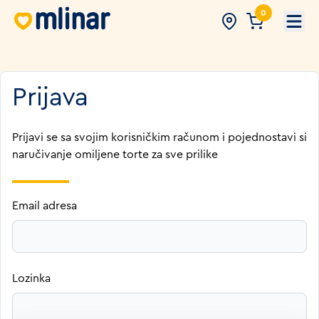
0
Open
Prijava
Prijavi se sa svojim korisničkim računom i pojednostavi si
naručivanje omiljene torte za sve prilike
Email adresa
Lozinka