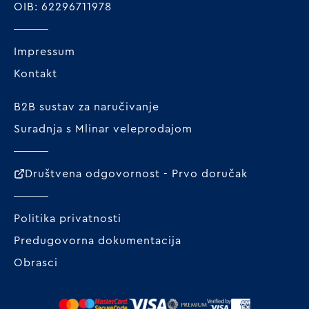
OIB: 62296711978
Impressum
Kontakt
B2B sustav za naručivanje
Suradnja s Mlinar veleprodajom
Društvena odgovornost - Prvo doručak
Politika privatnosti
Predugovorna dokumentacija
Obrasci