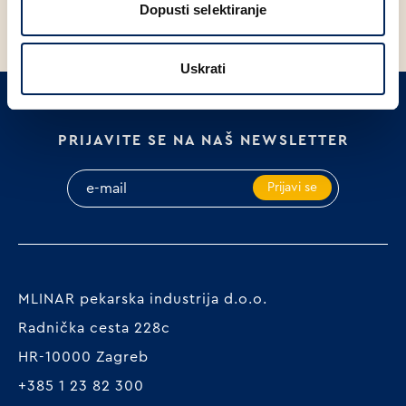
Dopusti selektiranje
Uskrati
PRIJAVITE SE NA NAŠ NEWSLETTER
Prijavi se
MLINAR pekarska industrija d.o.o.
Radnička cesta 228c
HR-10000 Zagreb
+385 1 23 82 300