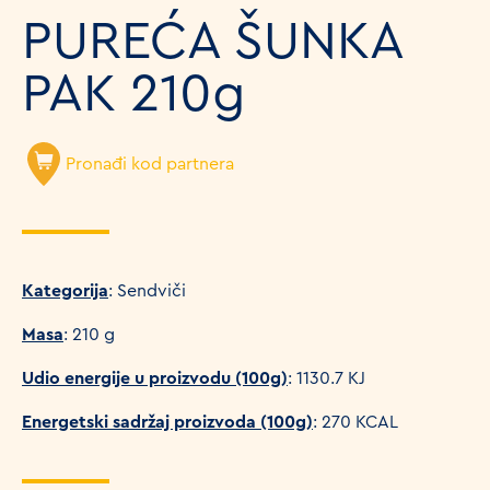
PUREĆA ŠUNKA
PAK 210g
Pronađi kod partnera
Kategorija
: Sendviči
Masa
: 210 g
Udio energije u proizvodu (100g)
: 1130.7 KJ
Energetski sadržaj proizvoda (100g)
: 270 KCAL