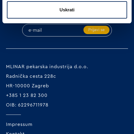
Uskrati
PRIJAVITE SE NA NAŠ NEWSLETTER
Prijavi se
MLINAR pekarska industrija d.o.o.
Radnička cesta 228c
HR-10000 Zagreb
+385 1 23 82 300
OIB: 62296711978
Impressum
Kontakt