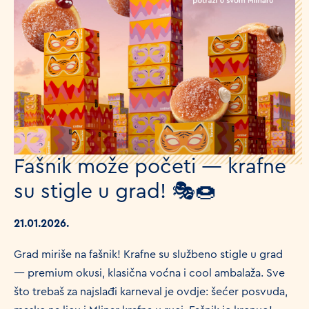
Fašnik može početi — krafne
su stigle u grad! 🎭🍩
21.01.2026.
Grad miriše na fašnik! Krafne su službeno stigle u grad
— premium okusi, klasična voćna i cool ambalaža. Sve
što trebaš za najslađi karneval je ovdje: šećer posvuda,