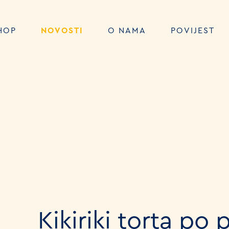
HOP
NOVOSTI
O NAMA
POVIJEST
Kikiriki torta po 