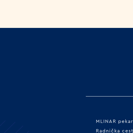
MLINAR pekars
Radnička ces