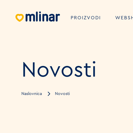
PROIZVODI
WEBS
Novosti
Naslovnica
Novosti