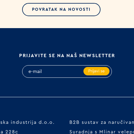
POVRATAK NA NOVOSTI
PRIJAVITE SE NA NAŠ NEWSLETTER
Prijavi se
ka industrija d.o.o.
B2B sustav za naručiva
ta 228c
Suradnja s Mlinar vele