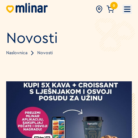
0
Open
Novosti
Naslovnica
Novosti