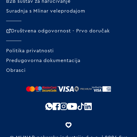
B2B sustav za naručivanje
Suradnja s Mlinar veleprodajom
Društvena odgovornost - Prvo doručak
Politika privatnosti
Predugovorna dokumentacija
Obrasci