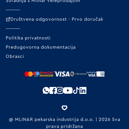
Suradnja s Mlinar veleprodajom
Društvena odgovornost - Prvo doručak
Politika privatnosti
Predugovorna dokumentacija
Obrasci
@ MLINAR pekarska industrija d.o.o. | 2026 Sva
prava pridržana