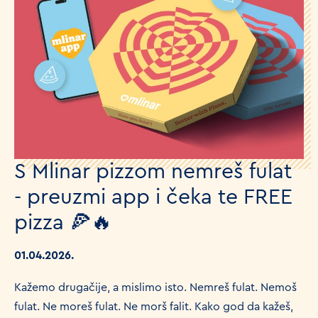
S Mlinar pizzom nemreš fulat
- preuzmi app i čeka te FREE
pizza 🍕🔥
01.04.2026.
Kažemo drugačije, a mislimo isto. Nemreš fulat. Nemoš
fulat. Ne moreš fulat. Ne morš falit. Kako god da kažeš,