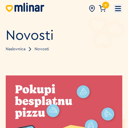
0
Open
Novosti
Naslovnica
Novosti