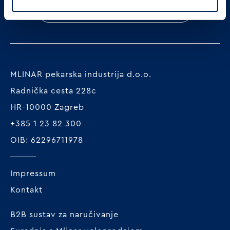
Prijavi se
MLINAR pekarska industrija d.o.o.
Radnička cesta 228c
HR-10000 Zagreb
+385 1 23 82 300
OIB: 62296711978
Impressum
Kontakt
B2B sustav za naručivanje