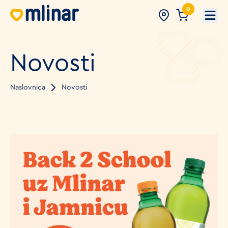
0
Open
Novosti
Naslovnica
Novosti