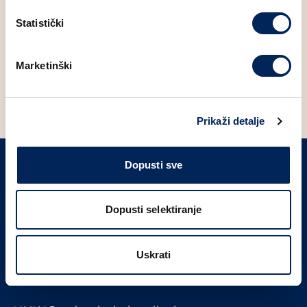
Statistički
POVRATAK NA NOVOSTI
Marketinški
Prikaži detalje
Dopusti sve
PRIJAVITE SE NA NAŠ NEWSLETTER
Dopusti selektiranje
Prijavi se
Uskrati