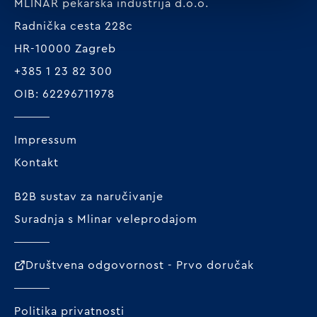
MLINAR pekarska industrija d.o.o.
Radnička cesta 228c
HR-10000 Zagreb
+385 1 23 82 300
OIB: 62296711978
Impressum
Kontakt
B2B sustav za naručivanje
Suradnja s Mlinar veleprodajom
Društvena odgovornost - Prvo doručak
Politika privatnosti