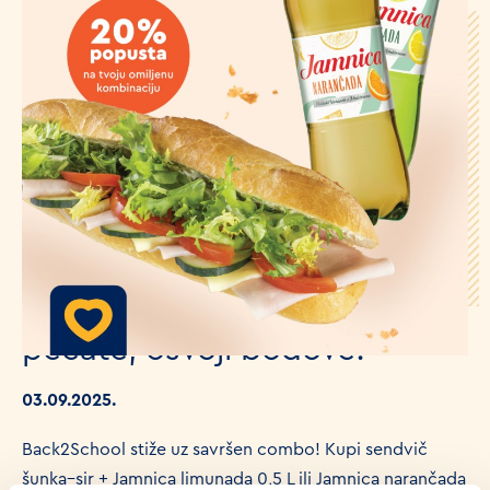
🧡 Uzmi Jamnicu, skupi
pečate, osvoji bodove!
03.09.2025.
Back2School stiže uz savršen combo! Kupi sendvič
šunka–sir + Jamnica limunada 0,5 L ili Jamnica narančada