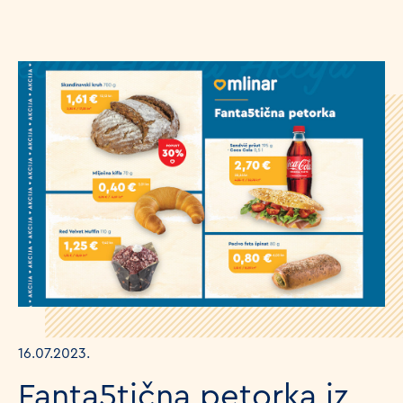
16.07.2023.
Fanta5tična petorka iz