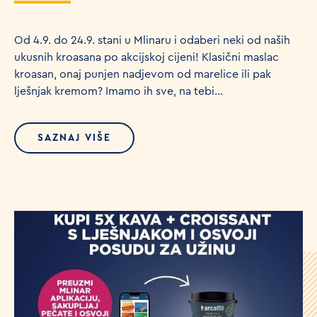
Od 4.9. do 24.9. stani u Mlinaru i odaberi neki od naših
ukusnih kroasana po akcijskoj cijeni! Klasični maslac
kroasan, onaj punjen nadjevom od marelice ili pak
lješnjak kremom? Imamo ih sve, na tebi...
SAZNAJ VIŠE