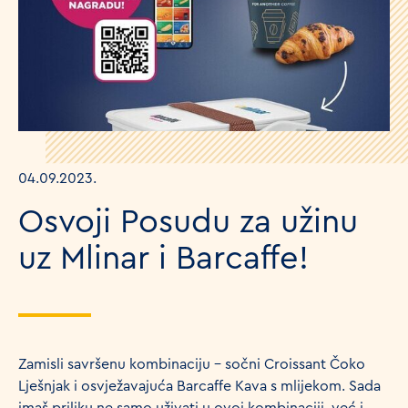
04.09.2023.
Osvoji Posudu za užinu
uz Mlinar i Barcaffe!
Zamisli savršenu kombinaciju – sočni Croissant Čoko
Lješnjak i osvježavajuća Barcaffe Kava s mlijekom. Sada