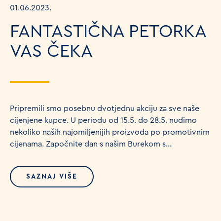
01.06.2023.
FANTASTIČNA PETORKA
VAS ČEKA
Pripremili smo posebnu dvotjednu akciju za sve naše
cijenjene kupce. U periodu od 15.5. do 28.5. nudimo
nekoliko naših najomiljenijih proizvoda po promotivnim
cijenama. Započnite dan s našim Burekom s...
SAZNAJ VIŠE