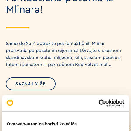
Mlinara!
Samo do 23.7. potražite pet fanta5tičnih Mlinar
proizvoda po posebnim cijenama! Uživajte u ukusnom
skandinavskom kruhu, mliječnoj kifli, slasnom pecivu s
fetom i špinatom ili pak sočnom Red Velvet muf...
SAZNAJ VIŠE
Ova web-stranica koristi kolačiće