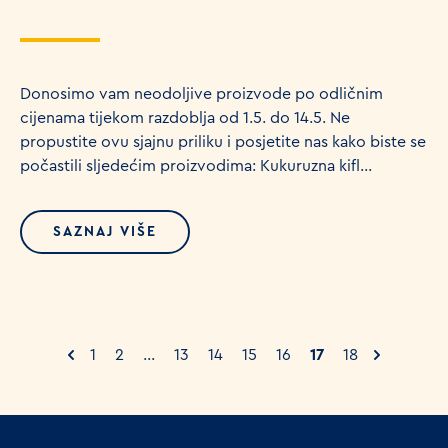
Donosimo vam neodoljive proizvode po odličnim
cijenama tijekom razdoblja od 1.5. do 14.5. Ne
propustite ovu sjajnu priliku i posjetite nas kako biste se
počastili sljedećim proizvodima: Kukuruzna kifl...
SAZNAJ VIŠE
1
2
...
13
14
15
16
17
18