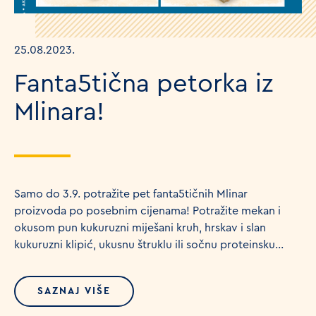
25.08.2023.
Fanta5tična petorka iz
Mlinara!
Samo do 3.9. potražite pet fanta5tičnih Mlinar
proizvoda po posebnim cijenama! Potražite mekan i
okusom pun kukuruzni miješani kruh, hrskav i slan
kukuruzni klipić, ukusnu štruklu ili sočnu proteinsku...
SAZNAJ VIŠE