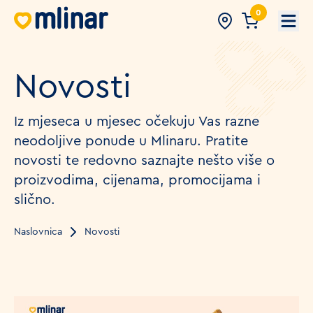
0
Open
Novosti
Iz mjeseca u mjesec očekuju Vas razne
neodoljive ponude u Mlinaru. Pratite
novosti te redovno saznajte nešto više o
proizvodima, cijenama, promocijama i
slično.
Naslovnica
Novosti