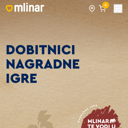
0
Open
DOBITNICI
NAGRADNE
IGRE