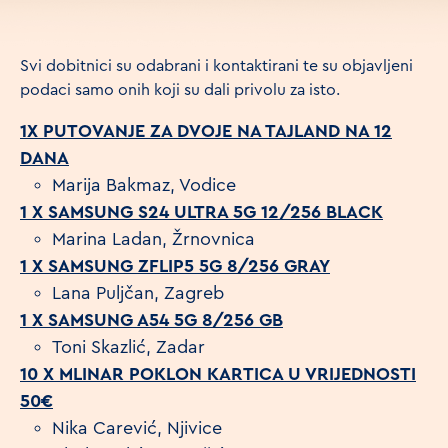
Svi dobitnici su odabrani i kontaktirani te su objavljeni
podaci samo onih koji su dali privolu za isto.
1X PUTOVANJE ZA DVOJE NA TAJLAND NA 12
DANA
Marija Bakmaz, Vodice
1 X SAMSUNG S24 ULTRA 5G 12/256 BLACK
Marina Ladan, Žrnovnica
1 X SAMSUNG ZFLIP5 5G 8/256 GRAY
Lana Puljčan, Zagreb
1 X SAMSUNG A54 5G 8/256 GB
Toni Skazlić, Zadar
10 X MLINAR POKLON KARTICA U VRIJEDNOSTI
50€
Nika Carević, Njivice