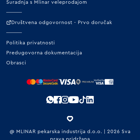
Suradnja s Mlinar veleprodajom
Društvena odgovornost - Prvo doručak
Politika privatnosti
Predugovorna dokumentacija
Obrasci
@ MLINAR pekarska industrija d.o.o. | 2026 Sva
prava pridržana