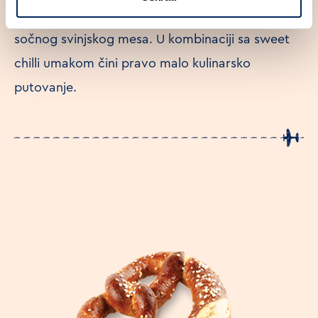
orijentalni začini uz dodatak mnoštva povrća i
sočnog svinjskog mesa. U kombinaciji sa sweet
chilli umakom čini pravo malo kulinarsko
putovanje.