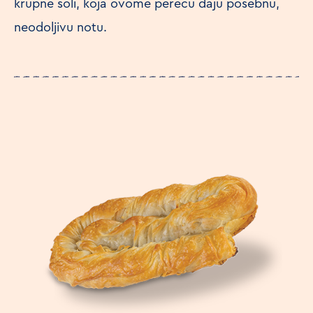
krupne soli, koja ovome perecu daju posebnu,
neodoljivu notu.