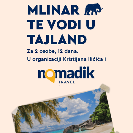
MLINAR
TE VODI U
TAJLAND
Za 2 osobe, 12 dana.
U organizaciji Kristijana Iličića i