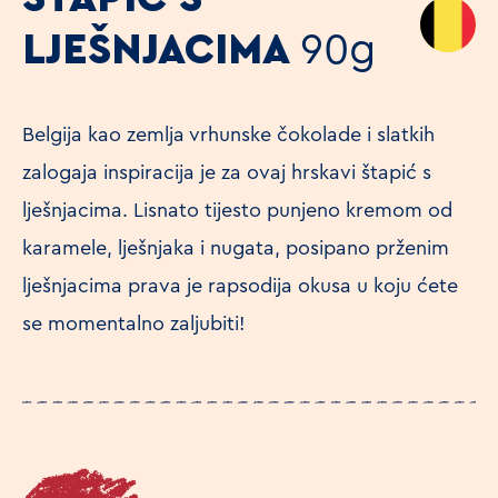
LJEŠNJACIMA
90g
Belgija kao zemlja vrhunske čokolade i slatkih
zalogaja inspiracija je za ovaj hrskavi štapić s
lješnjacima. Lisnato tijesto punjeno kremom od
karamele, lješnjaka i nugata, posipano prženim
lješnjacima prava je rapsodija okusa u koju ćete
se momentalno zaljubiti!