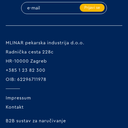
Prijavi se
MLINAR pekarska industrija d.o.o.
Radnička cesta 228c
HR-10000 Zagreb
+385 1 23 82 300
OIB: 62296711978
Impressum
Kontakt
B2B sustav za naručivanje