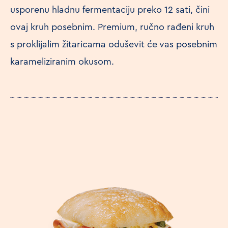
usporenu hladnu fermentaciju preko 12 sati, čini
ovaj kruh posebnim. Premium, ručno rađeni kruh
s proklijalim žitaricama oduševit će vas posebnim
karameliziranim okusom.