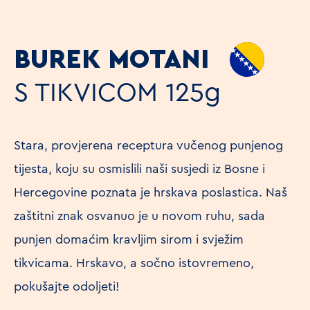
BUREK MOTANI
S TIKVICOM
125g
Stara, provjerena receptura vučenog punjenog
tijesta, koju su osmislili naši susjedi iz Bosne i
Hercegovine poznata je hrskava poslastica. Naš
zaštitni znak osvanuo je u novom ruhu, sada
punjen domaćim kravljim sirom i svježim
tikvicama. Hrskavo, a sočno istovremeno,
pokušajte odoljeti!