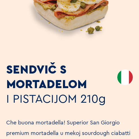
SENDVIČ S
MORTADELOM
I PISTACIJOM
210g
Che buona mortadella! Superior San Giorgio
premium mortadella u mekoj sourdough ciabatti