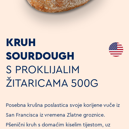
KRUH
SOURDOUGH
S PROKLIJALIM
ŽITARICAMA 500G
Posebna krušna poslastica svoje korijene vuče iz
San Francisca iz vremena Zlatne groznice.
Pšenični kruh s domaćim kiselim tijestom, uz