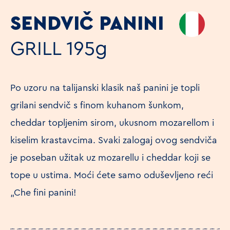
SENDVIČ PANINI
GRILL
195g
Po uzoru na talijanski klasik naš panini je topli
grilani sendvič s finom kuhanom šunkom,
cheddar topljenim sirom, ukusnom mozarellom i
kiselim krastavcima. Svaki zalogaj ovog sendviča
je poseban užitak uz mozarellu i cheddar koji se
tope u ustima. Moći ćete samo oduševljeno reći
„Che fini panini!