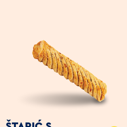
ŠTAPIĆ S