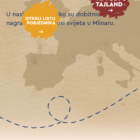
U nastavku otkrij tko su dobitnici
nagradne igre Okusi svijeta u Mlinaru.