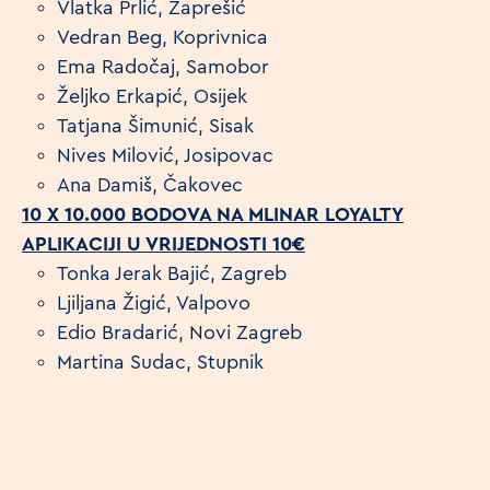
Vlatka Prlić, Zaprešić
Vedran Beg, Koprivnica
Ema Radočaj, Samobor
Željko Erkapić, Osijek
Tatjana Šimunić, Sisak
Nives Milović, Josipovac
Ana Damiš, Čakovec
10 X 10.000 BODOVA NA MLINAR LOYALTY
APLIKACIJI U VRIJEDNOSTI 10€
Tonka Jerak Bajić, Zagreb
Ljiljana Žigić, Valpovo
Edio Bradarić, Novi Zagreb
Martina Sudac, Stupnik