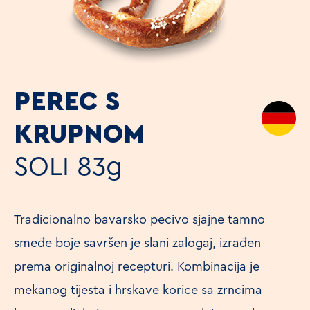
PEREC S
KRUPNOM
SOLI
83g
Tradicionalno bavarsko pecivo sjajne tamno
smeđe boje savršen je slani zalogaj, izrađen
prema originalnoj recepturi. Kombinacija je
mekanog tijesta i hrskave korice sa zrncima