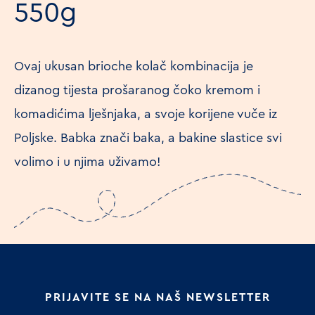
550g
Ovaj ukusan brioche kolač kombinacija je
dizanog tijesta prošaranog čoko kremom i
komadićima lješnjaka, a svoje korijene vuče iz
Poljske. Babka znači baka, a bakine slastice svi
volimo i u njima uživamo!
PRIJAVITE SE NA NAŠ NEWSLETTER