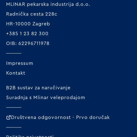
MLINAR pekarska industrija d.o.o.
Radnička cesta 228c
HR-10000 Zagreb
+385 1 23 82 300
OIB: 62296711978
Impressum
Kontakt
B2B sustav za naručivanje
Suradnja s Mlinar veleprodajom
Društvena odgovornost - Prvo doručak