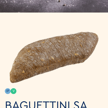
IP
V
BAGUETTINI SA