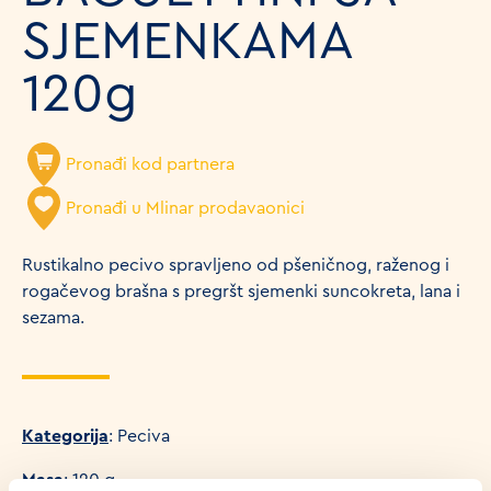
SJEMENKAMA
120g
Pronađi kod partnera
Pronađi u Mlinar prodavaonici
Rustikalno pecivo spravljeno od pšeničnog, raženog i
rogačevog brašna s pregršt sjemenki suncokreta, lana i
sezama.
Kategorija
: Peciva
Masa
: 120 g