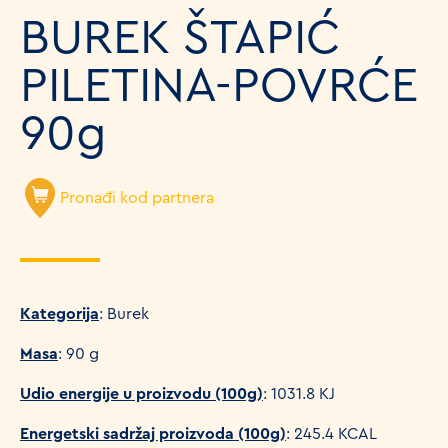
BUREK ŠTAPIĆ
PILETINA-POVRĆE
90g
Pronađi kod partnera
Kategorija
: Burek
Masa
: 90 g
Udio energije u proizvodu (100g)
: 1031.8 KJ
Energetski sadržaj proizvoda (100g)
: 245.4 KCAL