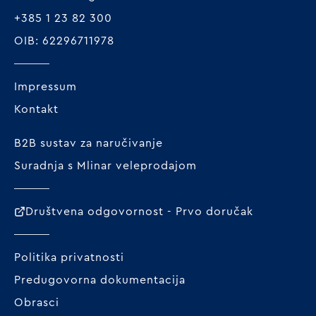
+385 1 23 82 300
OIB: 62296711978
Impressum
Kontakt
B2B sustav za naručivanje
Suradnja s Mlinar veleprodajom
Društvena odgovornost - Prvo doručak
Politika privatnosti
Predugovorna dokumentacija
Obrasci