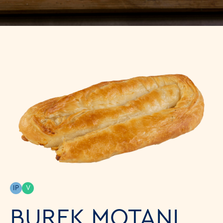
IP
V
BUREK MOTANI