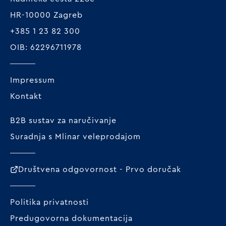
HR-10000 Zagreb
+385 1 23 82 300
OIB: 62296711978
Impressum
Kontakt
B2B sustav za naručivanje
Suradnja s Mlinar veleprodajom
Društvena odgovornost - Prvo doručak
Politika privatnosti
Predugovorna dokumentacija