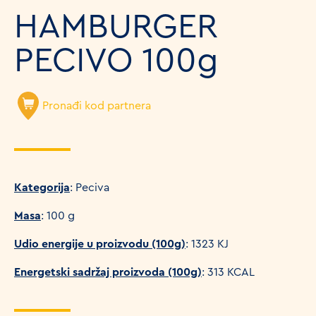
HAMBURGER
PECIVO 100g
Pronađi kod partnera
Kategorija
: Peciva
Masa
: 100 g
Udio energije u proizvodu (100g)
: 1323 KJ
Energetski sadržaj proizvoda (100g)
: 313 KCAL