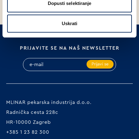
Dopusti selektiranje
Uskrati
PRIJAVITE SE NA NAŠ NEWSLETTER
Prijavi se
MLINAR pekarska industrija d.o.o.
Radnička cesta 228c
HR-10000 Zagreb
+385 1 23 82 300