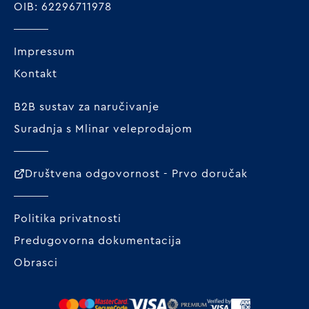
OIB: 62296711978
Impressum
Kontakt
B2B sustav za naručivanje
Suradnja s Mlinar veleprodajom
Društvena odgovornost - Prvo doručak
Politika privatnosti
Predugovorna dokumentacija
Obrasci