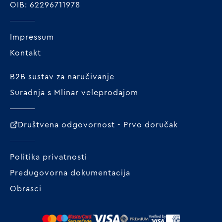
OIB: 62296711978
Impressum
Kontakt
B2B sustav za naručivanje
Suradnja s Mlinar veleprodajom
Društvena odgovornost - Prvo doručak
Politika privatnosti
Predugovorna dokumentacija
Obrasci