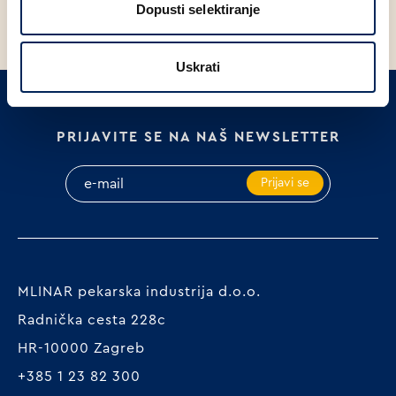
Dopusti selektiranje
Uskrati
PRIJAVITE SE NA NAŠ NEWSLETTER
Prijavi se
MLINAR pekarska industrija d.o.o.
Radnička cesta 228c
HR-10000 Zagreb
+385 1 23 82 300