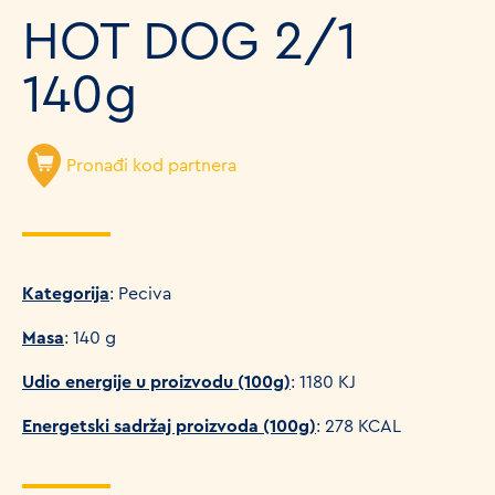
HOT DOG 2/1
140g
Pronađi kod partnera
Kategorija
: Peciva
Masa
: 140 g
Udio energije u proizvodu (100g)
: 1180 KJ
Energetski sadržaj proizvoda (100g)
: 278 KCAL