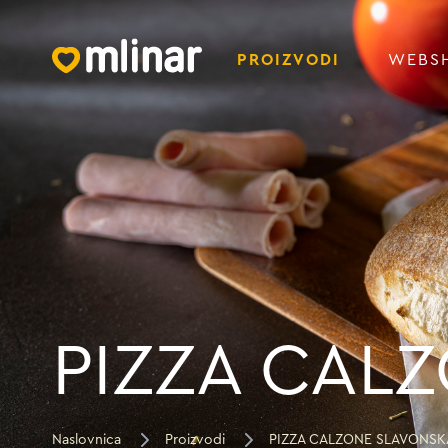
PROIZVODI
WEBS
PIZZA CAL
Naslovnica
Proizvodi
PIZZA CALZONE SLAVONSK