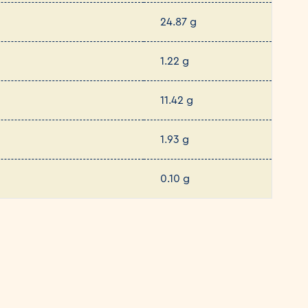
24.87 g
1.22 g
11.42 g
1.93 g
0.10 g