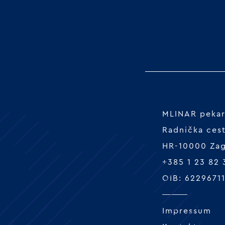
MLINAR pekars
Radnička ces
HR-10000 Za
+385 1 23 82
OIB: 6229671
Impressum