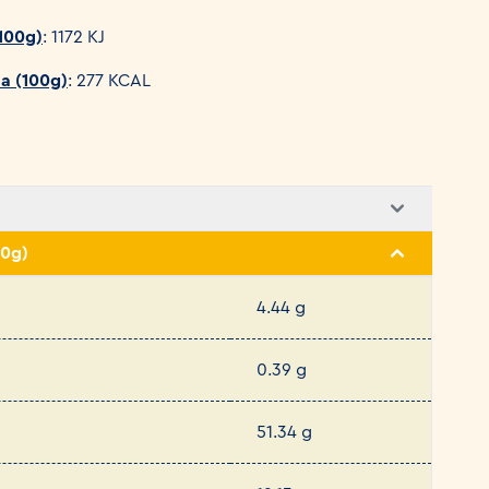
(100g)
: 1172 KJ
da (100g)
: 277 KCAL
00g)
4.44 g
0.39 g
51.34 g