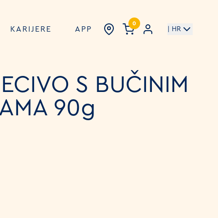
0
KARIJERE
APP
| HR
ECIVO S BUČINIM
AMA 90g