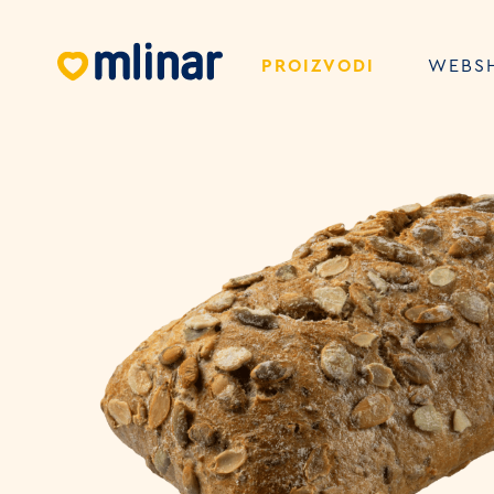
PROIZVODI
WEBS