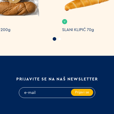
V
1 200g
SLANI KLIPIĆ 70g
PRIJAVITE SE NA NAŠ NEWSLETTER
Prijavi se