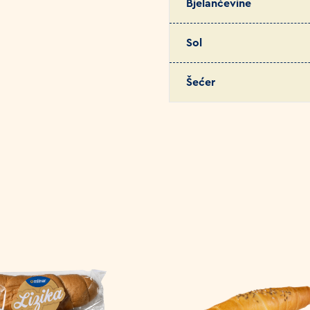
Bjelančevine
Sol
Šećer