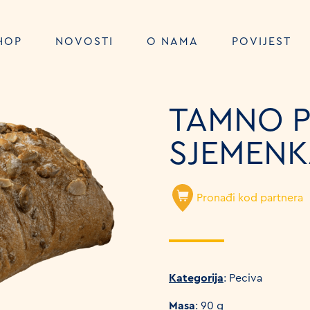
HOP
NOVOSTI
O NAMA
POVIJEST
TAMNO P
SJEMENK
Pronađi kod partnera
Kategorija
: Peciva
Masa
: 90 g