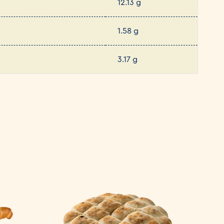
12.13 g
1.58 g
3.17 g