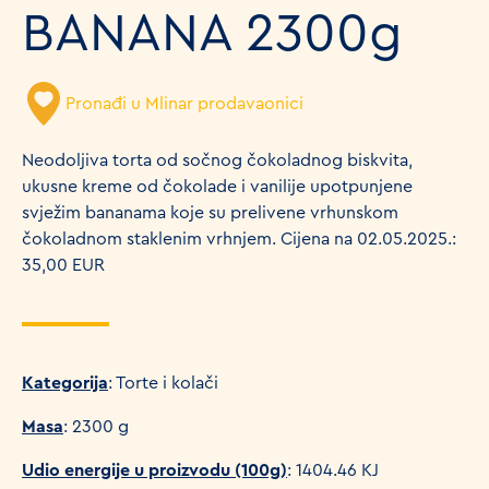
BANANA 2300g
Pronađi u Mlinar prodavaonici
Neodoljiva torta od sočnog čokoladnog biskvita,
ukusne kreme od čokolade i vanilije upotpunjene
svježim bananama koje su prelivene vrhunskom
čokoladnom staklenim vrhnjem. Cijena na 02.05.2025.:
35,00 EUR
Kategorija
: Torte i kolači
Masa
: 2300 g
Udio energije u proizvodu (100g)
: 1404.46 KJ