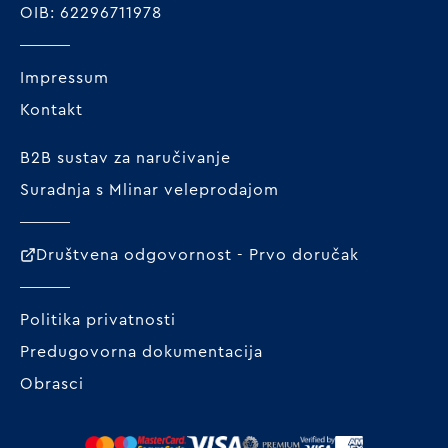
OIB: 62296711978
Impressum
Kontakt
B2B sustav za naručivanje
Suradnja s Mlinar veleprodajom
Društvena odgovornost - Prvo doručak
Politika privatnosti
Predugovorna dokumentacija
Obrasci