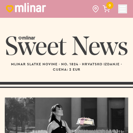
0
Open
Sweets by Mlinar
MLINAR SLATKE NOVINE · NO. 1824 · HRVATSKO IZDANJE ·
CIJENA: 2 EUR