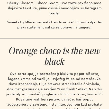
Cherry Blossom i Choco Boom. Ove torte savršeno nose
slojevite teksture, pune okuse i neodoljivo su Instagram
ready.
Sweets by Mlinar ne prati trendove, već ih postavlja. Jer
pravi statement nalazi se upravo na tanjuru!
Orange choco is the new
black
Ova torta spoj je prozračnog biskvita poput piškote,
lagane kreme od vanilije i svježeg želea od naranče. Za
dozu iznenađenja tu je hrskava stracciatella čokolada,
dok mat glazura daje savršen “skin finish” efekt. Na vrhu
je detalj koji privlači poglede – limun macaron, komadići
Royaltine wafflea i jestivo cvijeće, baš poput
accessoriesa u savršenom stylingu. Jednom kad probate