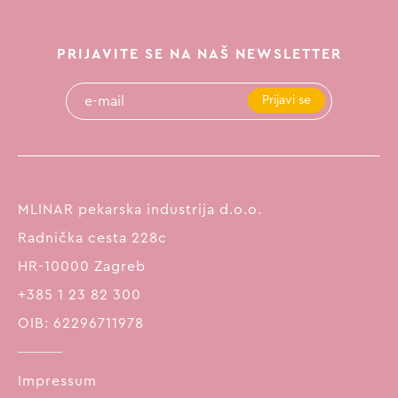
PRIJAVITE SE NA NAŠ NEWSLETTER
Prijavi se
MLINAR pekarska industrija d.o.o.
Radnička cesta 228c
HR-10000 Zagreb
+385 1 23 82 300
OIB: 62296711978
Impressum