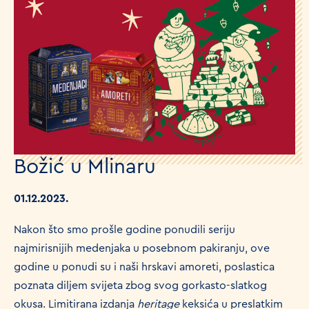
Božić u Mlinaru
01.12.2023.
Nakon što smo prošle godine ponudili seriju
najmirisnijih medenjaka u posebnom pakiranju, ove
godine u ponudi su i naši hrskavi amoreti, poslastica
poznata diljem svijeta zbog svog gorkasto-slatkog
okusa. Limitirana izdanja
heritage
keksića u preslatkim