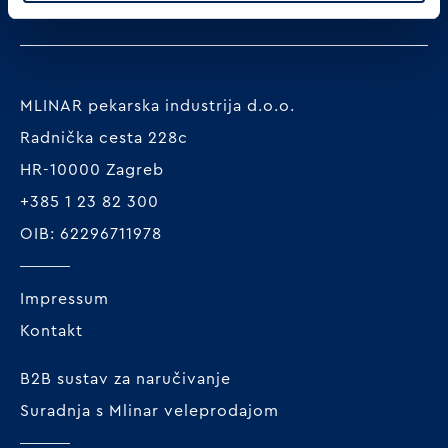
MLINAR pekarska industrija d.o.o.
Radnička cesta 228c
HR-10000 Zagreb
+385 1 23 82 300
OIB: 62296711978
Impressum
Kontakt
B2B sustav za naručivanje
Suradnja s Mlinar veleprodajom