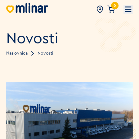
0
Open
Novosti
Naslovnica
Novosti