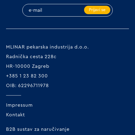
Prijavi se
MLINAR pekarska industrija d.o.o.
Radnička cesta 228c
HR-10000 Zagreb
+385 1 23 82 300
OIB: 62296711978
Impressum
Kontakt
B2B sustav za naručivanje