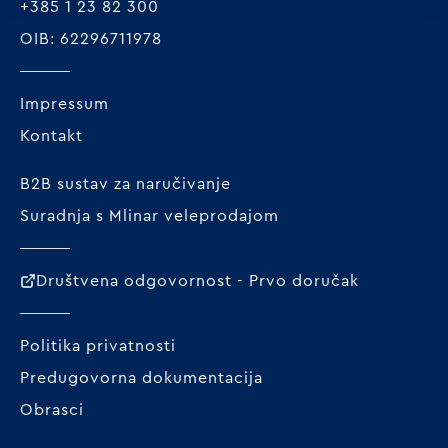
+385 1 23 82 300
OIB: 62296711978
Impressum
Kontakt
B2B sustav za naručivanje
Suradnja s Mlinar veleprodajom
Društvena odgovornost - Prvo doručak
Politika privatnosti
Predugovorna dokumentacija
Obrasci