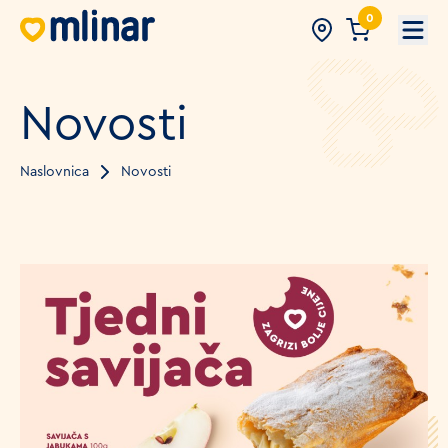
0
Open
Novosti
Naslovnica
Novosti