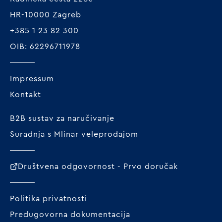
HR-10000 Zagreb
+385 1 23 82 300
OIB: 62296711978
Impressum
Kontakt
B2B sustav za naručivanje
Suradnja s Mlinar veleprodajom
Društvena odgovornost - Prvo doručak
Politika privatnosti
Predugovorna dokumentacija