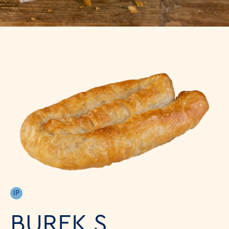
IP
BUREK S