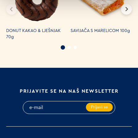
DONUT KAKAO & LJEŠNJAK
SAVIJAČA S MARELICOM 100g
K
70g
PRIJAVITE SE NA NAŠ NEWSLETTER
Prijavi se