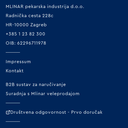
MLINAR pekarska industrija d.o.o.
Radnička cesta 228c
HR-10000 Zagreb
+385 1 23 82 300
OIB: 62296711978
Impressum
Kontakt
B2B sustav za naručivanje
Suradnja s Mlinar veleprodajom
Društvena odgovornost - Prvo doručak