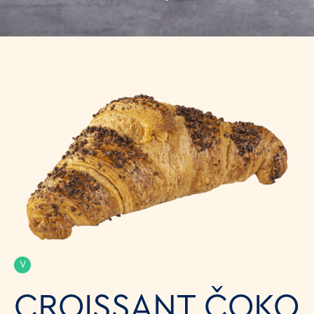
V
CROISSANT ČOKO