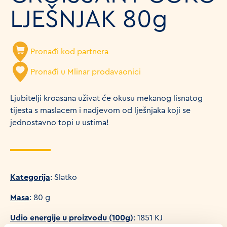
LJEŠNJAK 80g
Pronađi kod partnera
Pronađi u Mlinar prodavaonici
Ljubitelji kroasana uživat će okusu mekanog lisnatog
tijesta s maslacem i nadjevom od lješnjaka koji se
jednostavno topi u ustima!
Kategorija
: Slatko
Masa
: 80 g
Udio energije u proizvodu (100g)
: 1851 KJ