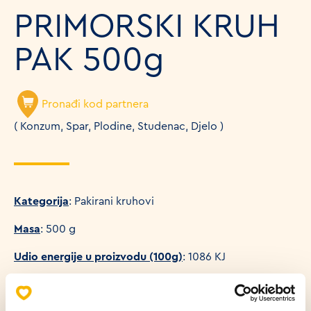
PRIMORSKI KRUH
PAK 500g
Pronađi kod partnera
( Konzum, Spar, Plodine, Studenac, Djelo )
Kategorija
: Pakirani kruhovi
Masa
: 500 g
Udio energije u proizvodu (100g)
: 1086 KJ
Energetski sadržaj proizvoda (100g)
: 252 KCAL