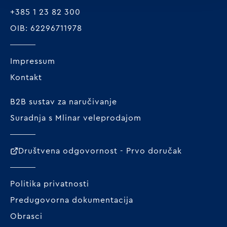
+385 1 23 82 300
OIB: 62296711978
Impressum
Kontakt
B2B sustav za naručivanje
Suradnja s Mlinar veleprodajom
Društvena odgovornost - Prvo doručak
Politika privatnosti
Predugovorna dokumentacija
Obrasci