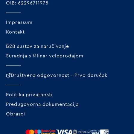
OIB: 62296711978
Impressum
Kontakt
B2B sustav za naručivanje
Suradnja s Mlinar veleprodajom
Društvena odgovornost - Prvo doručak
Politika privatnosti
Predugovorna dokumentacija
Obrasci