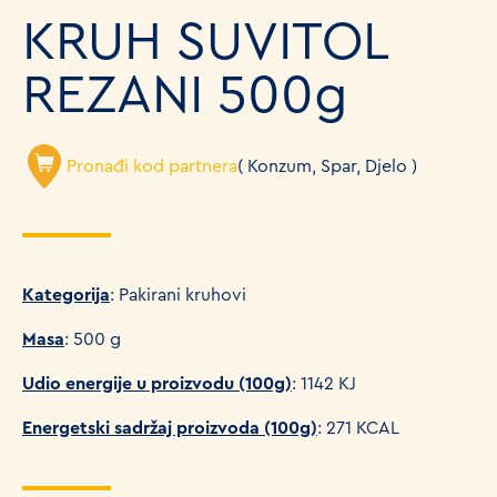
KRUH SUVITOL
REZANI 500g
Pronađi kod partnera
( Konzum, Spar, Djelo )
Kategorija
: Pakirani kruhovi
Masa
: 500 g
Udio energije u proizvodu (100g)
: 1142 KJ
Energetski sadržaj proizvoda (100g)
: 271 KCAL