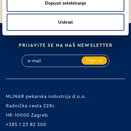
Dopusti selektiranje
Uskrati
PRIJAVITE SE NA NAŠ NEWSLETTER
Prijavi se
MLINAR pekarska industrija d.o.o.
Radnička cesta 228c
HR-10000 Zagreb
+385 1 23 82 300