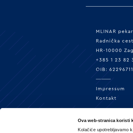
MLINAR pekars
Radnička ces
HR-10000 Za
+385 1 23 82
OIB: 6229671
Impressum
Kontakt
Ova web-stranica koristi 
Kolačiće upotrebljavamo ka