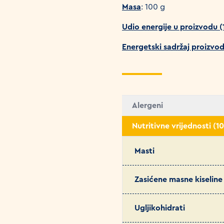
Masa
: 100 g
Udio energije u proizvodu 
Energetski sadržaj proizvo
Alergeni
Nutritivne vrijednosti (1
Masti
Zasićene masne kiseline
Ugljikohidrati