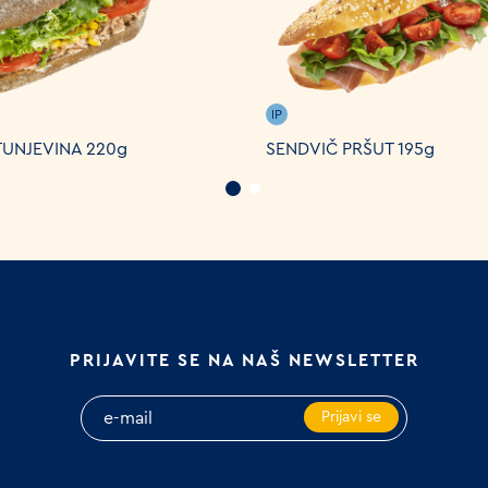
IP
TUNJEVINA 220g
SENDVIČ PRŠUT 195g
PRIJAVITE SE NA NAŠ NEWSLETTER
Prijavi se