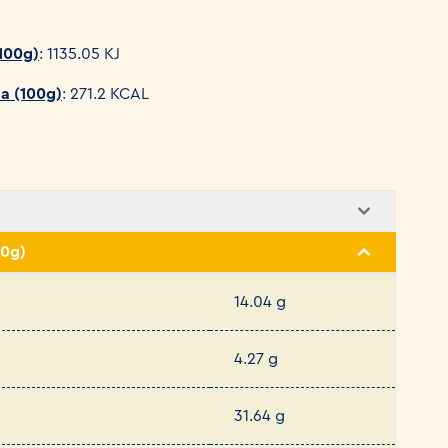
(100g)
: 1135.05 KJ
da (100g)
: 271.2 KCAL
00g)
14.04 g
4.27 g
31.64 g