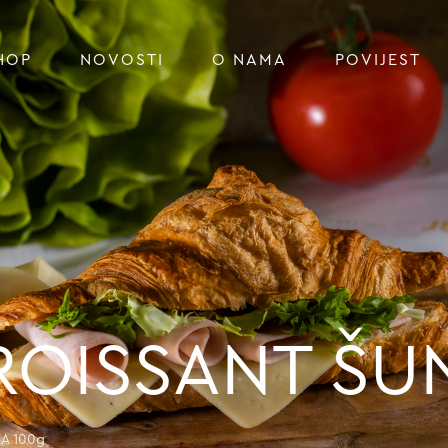
HOP
NOVOSTI
O NAMA
POVIJEST
ROISSANT ŠU
A 100g