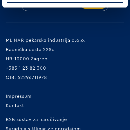
Prijavi se
MLINAR pekarska industrija d.o.o.
Radnička cesta 228c
HR-10000 Zagreb
+385 1 23 82 300
OIB: 62296711978
Impressum
Kontakt
B2B sustav za naručivanje
Suradnja s Mlinar veleprodajom