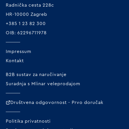
Radnička cesta 228c
HR-10000 Zagreb
+385 1 23 82 300
OIB: 62296711978
Impressum
Kontakt
B2B sustav za naručivanje
Suradnja s Mlinar veleprodajom
Društvena odgovornost - Prvo doručak
Politika privatnosti