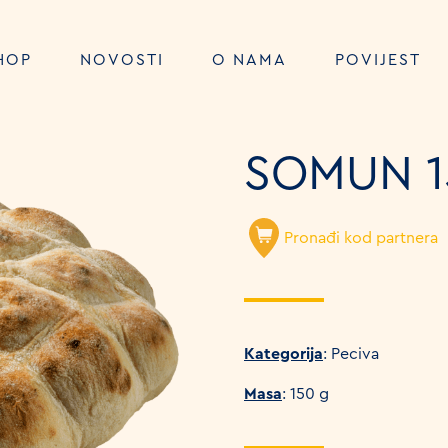
HOP
NOVOSTI
O NAMA
POVIJEST
SOMUN 1
Pronađi kod partnera
Kategorija
: Peciva
Masa
: 150 g