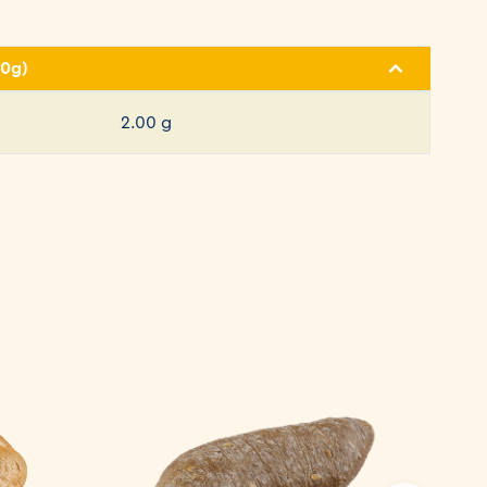
00g)
2.00 g