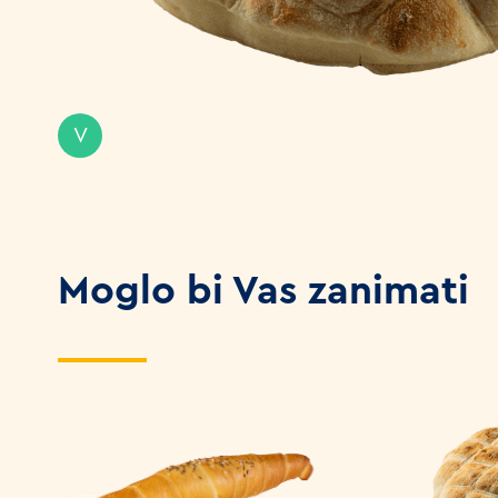
V
Moglo bi Vas zanimati