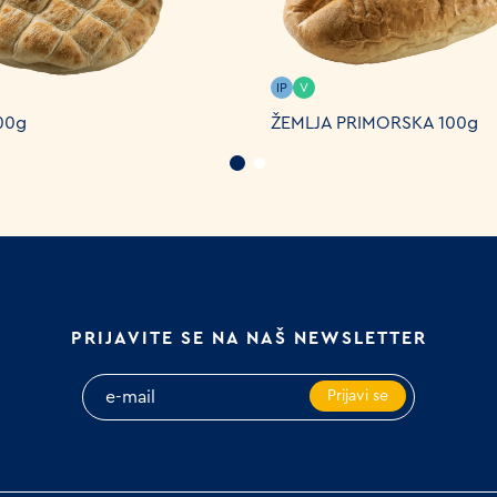
IP
V
00g
ŽEMLJA PRIMORSKA 100g
PRIJAVITE SE NA NAŠ NEWSLETTER
Prijavi se