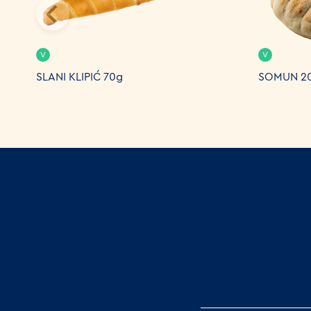
V
V
SLANI KLIPIĆ 70g
SOMUN 2