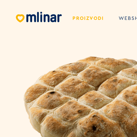
PROIZVODI
WEBS