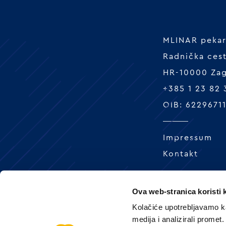
MLINAR pekars
Radnička ces
HR-10000 Za
+385 1 23 82
OIB: 6229671
Impressum
Kontakt
Ova web-stranica koristi 
Kolačiće upotrebljavamo ka
medija i analizirali promet