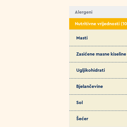
Alergeni
Nutritivne vrijednosti (1
Masti
Zasićene masne kiseline
Ugljikohidrati
Bjelančevine
Sol
Šećer