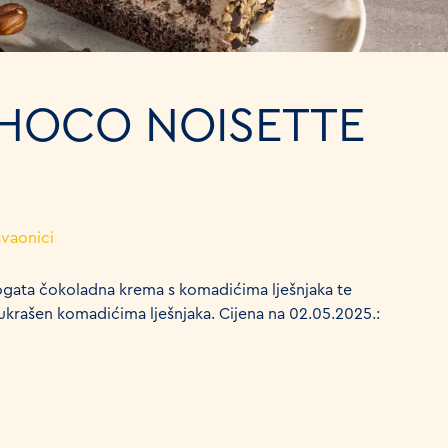
HOCO NOISETTE
avaonici
ogata čokoladna krema s komadićima lješnjaka te
krašen komadićima lješnjaka. Cijena na 02.05.2025.: