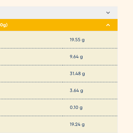
00g)
19.55 g
9.64 g
31.48 g
3.64 g
0.10 g
19.24 g