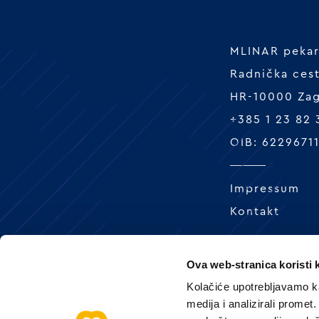
MLINAR pekars
Radnička ces
HR-10000 Za
+385 1 23 82
OIB: 6229671
Impressum
Kontakt
Ova web-stranica koristi 
Kolačiće upotrebljavamo ka
medija i analizirali promet