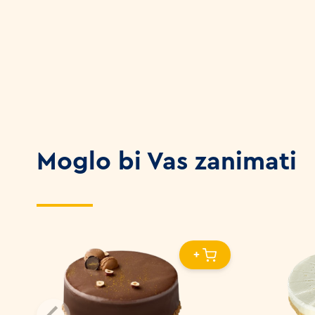
Moglo bi Vas zanimati
+