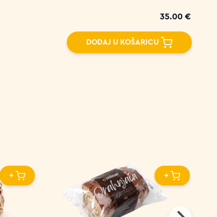
35.00 €
DODAJ U KOŠARICU
+
+