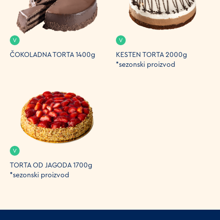
V
V
ČOKOLADNA TORTA 1400g
KESTEN TORTA 2000g
*sezonski proizvod
V
TORTA OD JAGODA 1700g
*sezonski proizvod