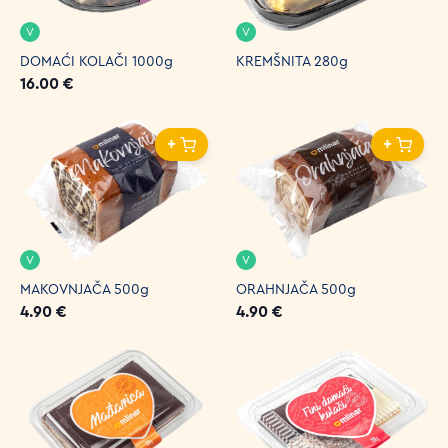
V
V
DOMAĆI KOLAČI 1000g
KREMŠNITA 280g
16.00 €
+
+
V
V
MAKOVNJAČA 500g
ORAHNJAČA 500g
4.90 €
4.90 €