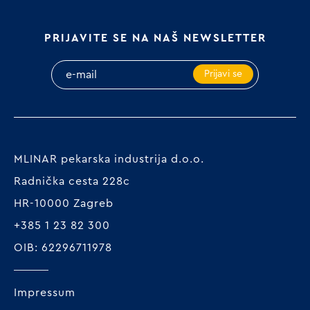
PRIJAVITE SE NA NAŠ NEWSLETTER
Prijavi se
MLINAR pekarska industrija d.o.o.
Radnička cesta 228c
HR-10000 Zagreb
+385 1 23 82 300
OIB: 62296711978
Impressum