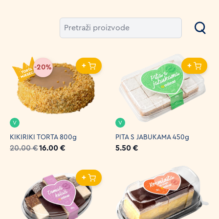
+
+
-20%
V
V
KIKIRIKI TORTA 800g
PITA S JABUKAMA 450g
20.00 €
16.00 €
5.50 €
+