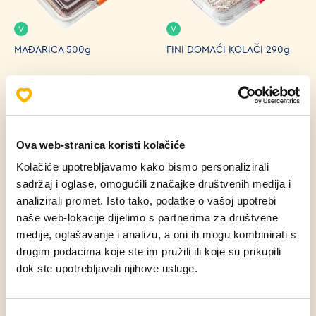
V
V
MAĐARICA 500g
FINI DOMAĆI KOLAČI 290g
Ova web-stranica koristi kolačiće
Kolačiće upotrebljavamo kako bismo personalizirali
V
V
sadržaj i oglase, omogućili značajke društvenih medija i
MIJEŠANI KOLAČI 500g
MIJEŠANI KOLAČI 1000g
analizirali promet. Isto tako, podatke o vašoj upotrebi
naše web-lokacije dijelimo s partnerima za društvene
medije, oglašavanje i analizu, a oni ih mogu kombinirati s
+
+
drugim podacima koje ste im pružili ili koje su prikupili
dok ste upotrebljavali njihove usluge.