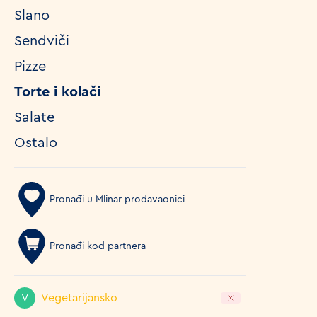
Slano
Sendviči
Pizze
Torte i kolači
Salate
Ostalo
Pronađi u Mlinar prodavaonici
Pronađi kod partnera
V
Vegetarijansko