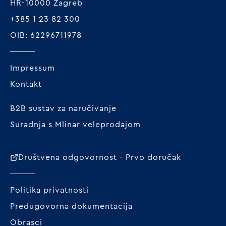
HR-10000 Zagreb
+385 1 23 82 300
OIB: 62296711978
Impressum
Kontakt
B2B sustav za naručivanje
Suradnja s Mlinar veleprodajom
Društvena odgovornost - Prvo doručak
Politika privatnosti
Predugovorna dokumentacija
Obrasci